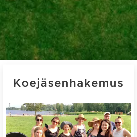
Koejäsenhakemus