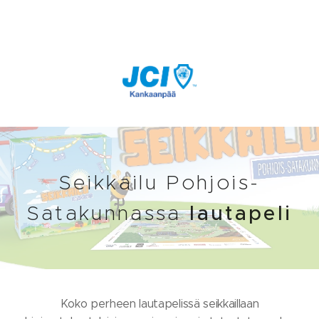
Seikkailu Pohjois-
Satakunnassa
lautapeli
Koko perheen lautapelissä seikkaillaan