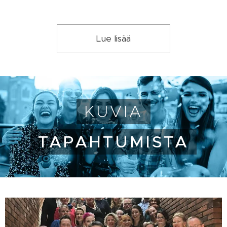
Lue lisää
KUVIA
TAPAHTUMISTA