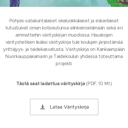
Pohjois-satakuntalaiset ekaluokkalaiset ja eskarilaiset
tutustuivat oman kotiseutunsa elinkeinoelämään sekä eri
ammatteihin värityskirjan muodossa. Hauskojen
värityshetkien lisäksi värityskirja tuki koulujen järjestämää
yrittäjyys- ja taidekasvatusta. Värityskirja on Kankaanpään
Nuorkauppakamarin ja Taidekoulun yhdessä toteuttama
projekti.
Tästä saat ladattua värityskirja
(PDF, 10 Mt)
Lataa Värityskirja