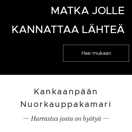
MATKA JOLLE
KANNATTAA LÄHTEÄ
Hae mukaan
Kankaanpään
Nuorkauppakamari
Harrastus josta on hyötyä