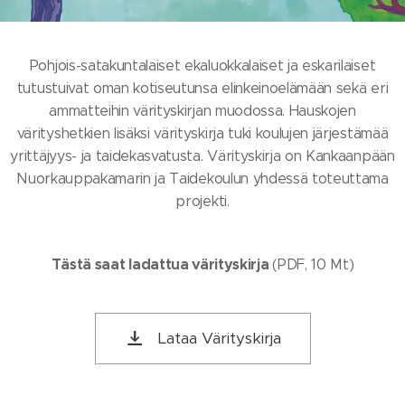
Pohjois-satakuntalaiset ekaluokkalaiset ja eskarilaiset
tutustuivat oman kotiseutunsa elinkeinoelämään sekä eri
ammatteihin värityskirjan muodossa. Hauskojen
värityshetkien lisäksi värityskirja tuki koulujen järjestämää
yrittäjyys- ja taidekasvatusta. Värityskirja on Kankaanpään
Nuorkauppakamarin ja Taidekoulun yhdessä toteuttama
projekti.
Tästä saat ladattua värityskirja
(PDF, 10 Mt)
Lataa Värityskirja