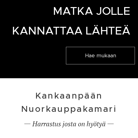
MATKA JOLLE
KANNATTAA LÄHTEÄ
Hae mukaan
Kankaanpään
Nuorkauppakamari
Harrastus josta on hyötyä