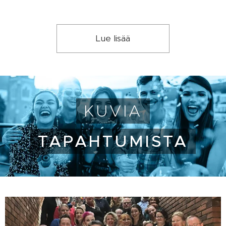
Lue lisää
KUVIA
TAPAHTUMISTA