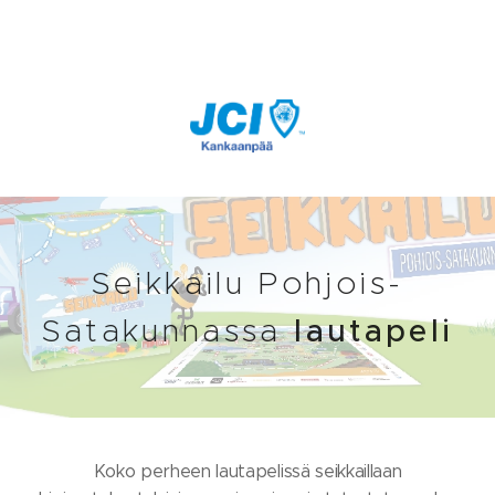
Seikkailu Pohjois-
Satakunnassa
lautapeli
Koko perheen lautapelissä seikkaillaan