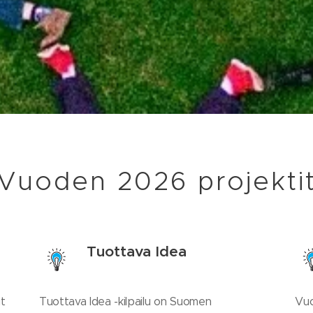
Vuoden 2026 projekti
Tuottava Idea
t
Tuottava Idea -kilpailu on Suomen
Vuo