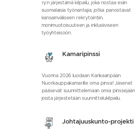
ry:n järjestämä kilpailu, joka nostaa esiin
suomalaisia työnantajia, jotka panostavat
kansainväliseen rekrytointiin,
monimuotoisuuteen ja inklusiiviseen
työyhteisöön.
Kamaripinssi
Vuonna 2026 luodaan Kankaanpään
Nuorkauppakamarille oma pinssi! Jäsenet
pääsevät suunnittelemaan omia pinssejään
joista järjestetään suunnittelukilpailu.
Johtajuuskunto-projekti