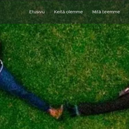
Etusivu
Keitä olemme
Mitä teemme