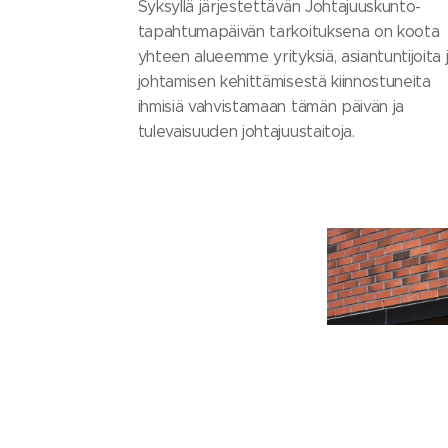
Syksyllä järjestettävän Johtajuuskunto-
tapahtumapäivän tarkoituksena on koota
yhteen alueemme yrityksiä, asiantuntijoita 
johtamisen kehittämisestä kiinnostuneita
ihmisiä vahvistamaan tämän päivän ja
tulevaisuuden johtajuustaitoja.