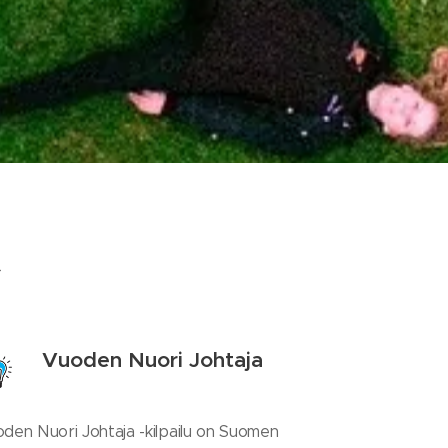
t
Vuoden Nuori Johtaja
den Nuori Johtaja -kilpailu on Suomen