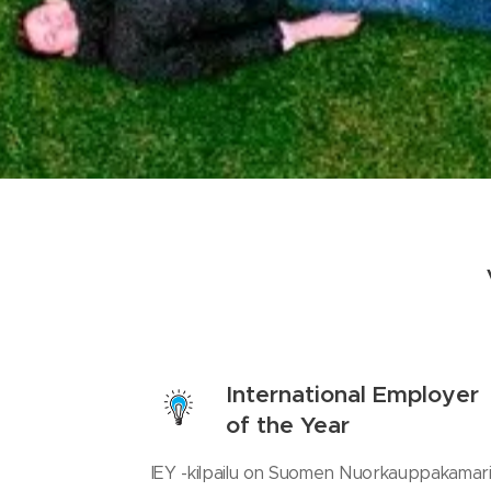
International Employer
of the Year
IEY -kilpailu on Suomen Nuorkauppakamari