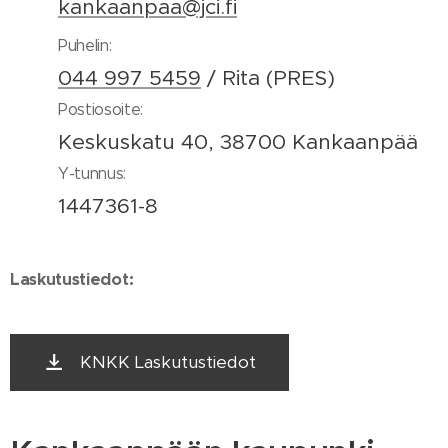
kankaanpaa@jci.fi
Puhelin:
044 997 5459
/ Rita (PRES)
Postiosoite:
Keskuskatu 40, 38700 Kankaanpää
Y-tunnus:
1447361-8
Laskutustiedot:
KNKK Laskutustiedot