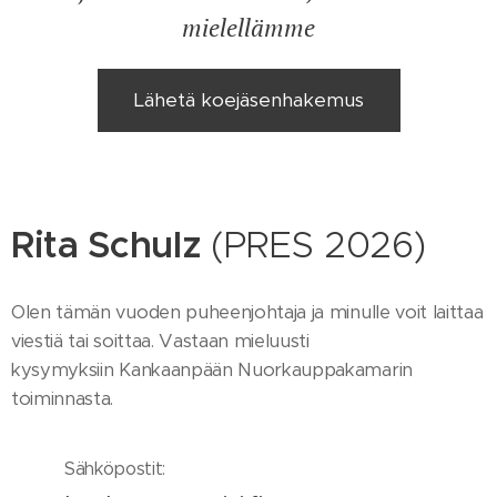
mielellämme
Lähetä koejäsenhakemus
Rita Schulz
(PRES 2026)
Olen tämän vuoden puheenjohtaja ja minulle voit laittaa
viestiä tai soittaa. Vastaan mieluusti
kysymyksiin Kankaanpään Nuorkauppakamarin
toiminnasta.
Sähköpostit: