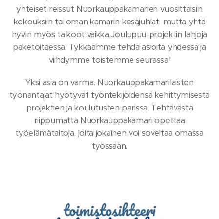
yhteiset reissut Nuorkauppakamarien vuosittaisiin
kokouksiin tai oman kamarin kesäjuhlat, mutta yhtä
hyvin myös talkoot vaikka Joulupuu-projektin lahjoja
paketoitaessa. Tykkäämme tehdä asioita yhdessä ja
viihdymme toistemme seurassa!
Yksi asia on varma. Nuorkauppakamarilaisten
työnantajat hyötyvät työntekijöidensä kehittymisestä
projektien ja koulutusten parissa. Tehtävästä
riippumatta Nuorkauppakamari opettaa
työelämätaitoja, joita jokainen voi soveltaa omassa
työssään.