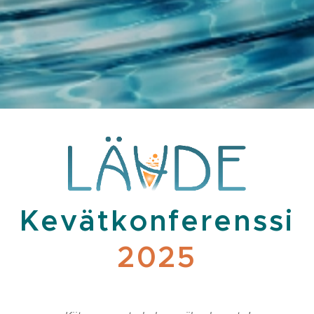
Kevätkonferenssi
2025