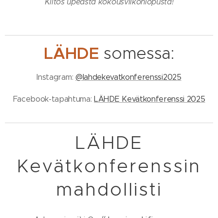
Kiitos upeasta kokousviikonlopusta!
LÄHDE
somessa:
Instagram:
@lahdekevatkonferenssi2025
Facebook-tapahtuma:
LÄHDE Kevätkonferenssi 2025
LÄHDE
Kevätkonferenssin
mahdollisti